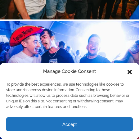
Manage Cookie Consent
To provide the best experiences, we use technologies like cookies to
store and/or access device information. Consenting to these
technologies will allow us to process data such as browsing behavior or
unique IDs on this site. Not consenting or withdrawing consent, may
adversely affect certain features and functions.
Accept