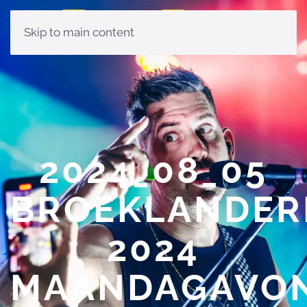
Skip to main content
2024_08_05
BROEKLANDER
2024
MAANDAGAVO