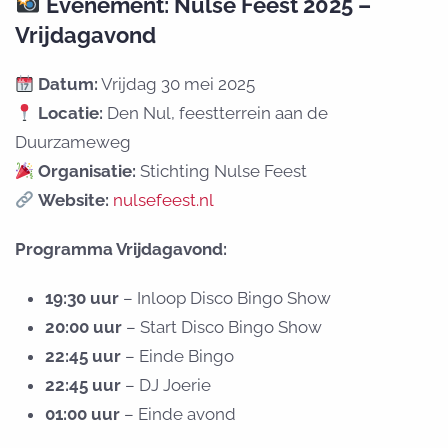
Evenement: Nulse Feest 2025 –
Vrijdagavond
Datum:
Vrijdag 30 mei 2025
Locatie:
Den Nul, feestterrein aan de
Duurzameweg
Organisatie:
Stichting Nulse Feest
Website:
nulsefeest.nl
Programma Vrijdagavond:
19:30 uur
– Inloop Disco Bingo Show
20:00 uur
– Start Disco Bingo Show
22:45 uur
– Einde Bingo
22:45 uur
– DJ Joerie
01:00 uur
– Einde avond