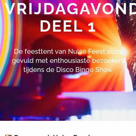
VRIJDAGAVON
DEEL 1
De feesttent van Nulse Feest 2025
gevuld met enthousiaste bezoekers
tijdens de Disco Bingo Show