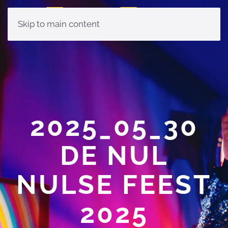
Skip to main content
2025_05_30
DE NUL
NULSE FEEST
2025