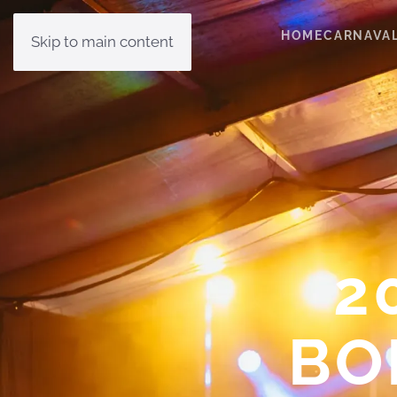
HOME
CARNAVA
Skip to main content
2
BO