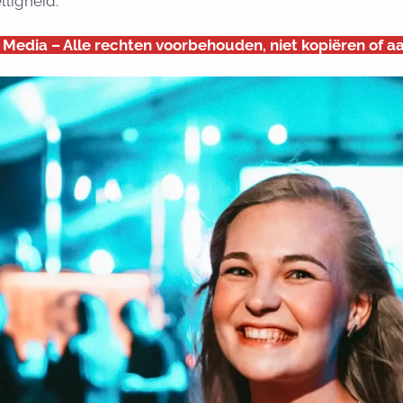
ligheid.
Media – Alle rechten voorbehouden, niet kopiëren of a