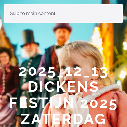
Skip to main content
2025_12_13
DICKENS
FESTIJN 2025
ZATERDAG