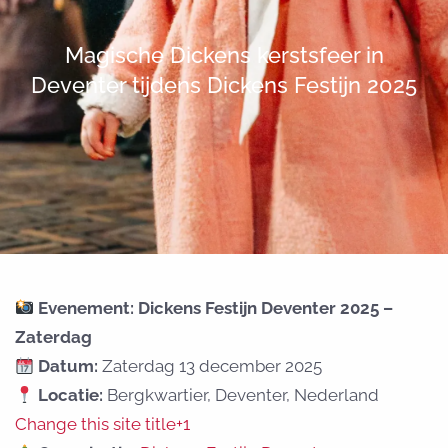
Magische Dickens kerstsfeer in
Deventer tijdens Dickens Festijn 2025
Evenement: Dickens Festijn Deventer 2025 –
Zaterdag
Datum:
Zaterdag 13 december 2025
Locatie:
Bergkwartier, Deventer, Nederland
Change this site title+1